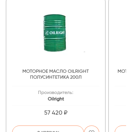
МОТОРНОЕ МАСЛО OILRIGHT
МОТОР
ПОЛУСИНТЕТИКА 200Л
Производитель:
Oilright
57 420 ₽