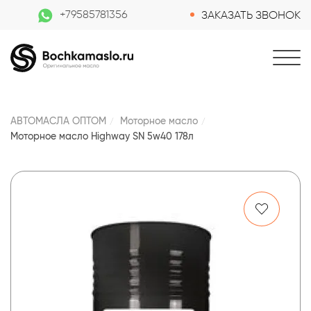
+79585781356
ЗАКАЗАТЬ ЗВОНОК
АВТОМАСЛА ОПТОМ
Моторное масло
Моторное масло Highway SN 5w40 178л