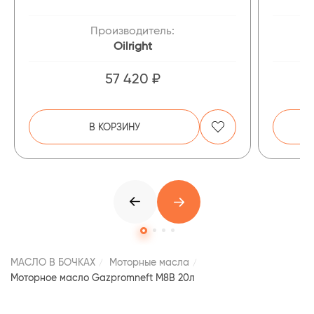
Производитель:
Oilright
57 420 ₽
В КОРЗИНУ
МАСЛО В БОЧКАХ
Моторные масла
Моторное масло Gazpromneft М8В 20л