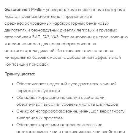
Gazpromneft М-8В
- универсальные всесезонные моторные
масла, предназначенные для применения в
среднефорсированных карбюраторных бензиновых
двигателях и безнаддувных дизелях легковых и грузовых
автомобилей ЗИЛ, ГАЗ, УАЗ. Рекомендованы к использованию
как зимние масла для среднефорсированных
автотракторных дизелей. Изготавливаются на основе
минеральных базовых масел с добавлением эффективной
композиции присадок.
Преимущества:
Обеспечивают надежный пуск двигателя в зимний
период эксплуатации
Обладают хорошими моющими свойствами,
обеспечивая высокий уровень чистоты цилиндров
Снижают нагарообразование, уменьшая вероятность
внеплановых простоев
Обладают хорошими антиокислительными,
антикоррозионными и противоизносными свойствами,