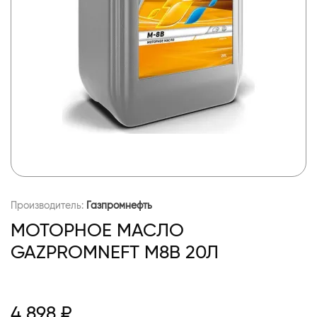
Производитель:
Газпромнефть
МОТОРНОЕ МАСЛО
GAZPROMNEFT М8В 20Л
4 898 ₽