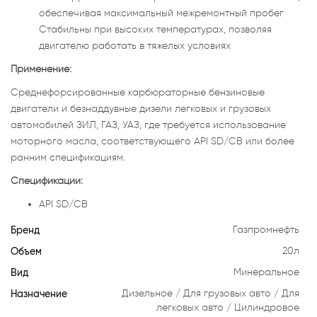
обеспечивая максимальный межремонтный пробег
Стабильны при высоких температурах, позволяя
двигателю работать в тяжелых условиях
Применение:
Среднефорсированные карбюраторные бензиновые
двигатели и безнаддувные дизели легковых и грузовых
автомобилей ЗИЛ, ГАЗ, УАЗ, где требуется использование
моторного масла, соответствующего API SD/CB или более
ранним спецификациям.
Спецификации:
API SD/CB
Бренд
Газпромнефть
Объем
20л
Вид
Минеральное
Назначение
Дизельное
Для грузовых авто
Для
легковых авто
Цилиндровое