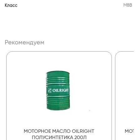
Класс
М8В
Рекомендуем
МОТОРНОЕ МАСЛО OILRIGHT
МОТОР
ПОЛУСИНТЕТИКА 200Л