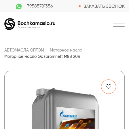
+79585781356
ЗАКАЗАТЬ ЗВОНОК
АВТОМАСЛА ОПТОМ
Моторное масло
Моторное масло Gazpromneft М8В 20л