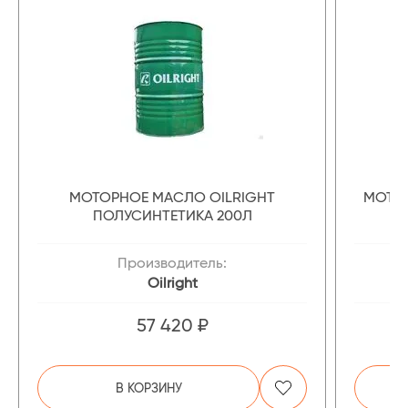
МОТОРНОЕ МАСЛО OILRIGHT
МОТОР
ПОЛУСИНТЕТИКА 200Л
Производитель:
Oilright
57 420 ₽
В КОРЗИНУ