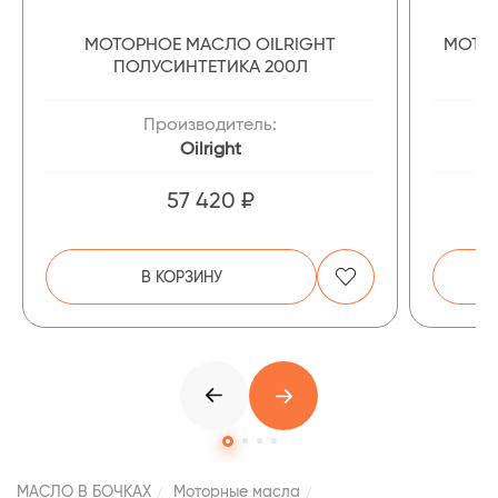
МОТОРНОЕ МАСЛО OILRIGHT
МОТОР
ПОЛУСИНТЕТИКА 200Л
Производитель:
Oilright
57 420 ₽
В КОРЗИНУ
МАСЛО В БОЧКАХ
Моторные масла