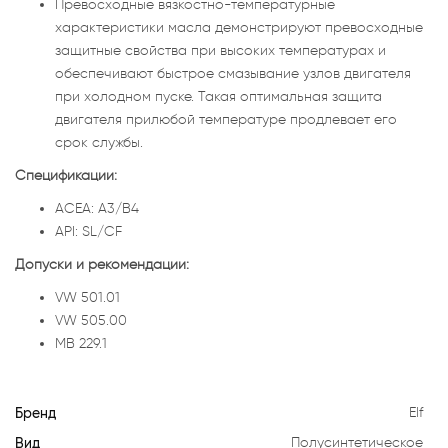
Превосходные вязкостно-температурные
характеристики масла демонстрируют превосходные
защитные свойства при высоких температурах и
обеспечивают быстрое смазывание узлов двигателя
при холодном пуске. Такая оптимальная защита
двигателя прилюбой температуре продлевает его
срок службы.
Спецификации:
ACEA: A3/B4
API: SL/CF
Допуски и рекомендации:
VW 501.01
VW 505.00
MB 229.1
Бренд
Elf
Вид
Полусинтетическое