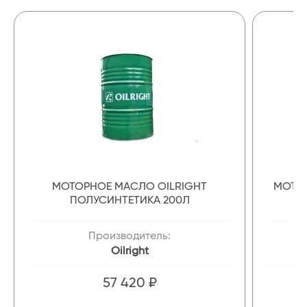
МОТОРНОЕ МАСЛО OILRIGHT
МОТОР
ПОЛУСИНТЕТИКА 200Л
Производитель:
Oilright
57 420 ₽