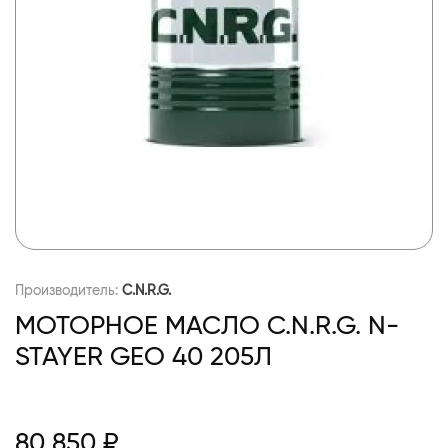
Производитель:
C.N.R.G.
МОТОРНОЕ МАСЛО C.N.R.G. N-
STAYER GEO 40 205Л
80 850 ₽