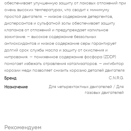
обеспечивает улучшенную защиту от лаковых отложений при
очень высоких температурах, что сводит к минимуму
простой двигателя. — низкое содержание детергентов,
дисперсантов и сульфатной золы обеспечивает защиту
клапанов от отложений и предупреждает калильное
зажигание. — высокое содержание беззольных
антиоксидантов и низкое содержание серы гарантирует
долгий срок службы масла и защиту от окисления и
нитрования. — пониженное содержание фосфора (ZDDP)
помогает избежать отравления катализаторов. — ингибитор
корозии меди позволяет снизить корозию деталей двигателя
Бренд
C.N.R.G.
Назначение
Для четырехтактных двигателей
Для
газовых двигателей
Рекомендуем