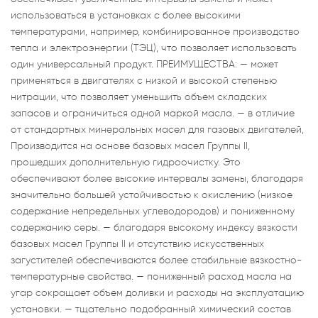
использоваться в установках с более высокими
температурами, например, комбинированное производство
тепла и электроэнергии (ТЭЦ), что позволяет использовать
один универсальный продукт. ПРЕИМУЩЕСТВА: — может
применяться в двигателях с низкой и высокой степенью
нитрации, что позволяет уменьшить объем складских
запасов и ограничиться одной маркой масла. — в отличие
от стандартных минеральных масел для газовых двигателей,
Производится на основе базовых масел Группы II,
прошедших дополнительную гидроочистку. Это
обеспечивают более высокие интервалы замены, благодаря
значительно большей устойчивостью к окислению (низкое
содержание непредельных углеводородов) и пониженному
содержанию серы. — благодаря высокому индексу вязкости
базовых масел Группы II и отсутствию искусственных
загустителей обеспечиваются более стабильные вязкостно-
температурные свойства. — пониженный расход масла на
угар сокращает объем доливки и расходы на эксплуатацию
установки. — тщательно подобранный химический состав