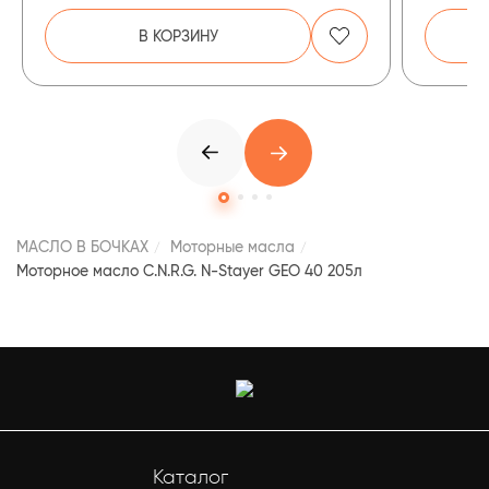
В КОРЗИНУ
МАСЛО В БОЧКАХ
Моторные масла
Моторное масло C.N.R.G. N-Stayer GEO 40 205л
Каталог