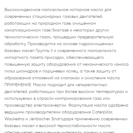
Высокоиндексное малозольное моторное масло для
современных стационарных газовых двигателей,
работающих на природном газе, очищенном
канализационном газе/биогазе и некоторых других
технологических газах, прошедших предварительную
обработку. Производится на основе гидроочищенных
базовых масел Группы II и современного малозольного
импортного пакета присадок, обеспечивающего
повышенную защиту оборудования от механического износа
гильз цилиндров и поршневых колец, а также защиту от
образования отложений на клапанах и окисления масла.
ПРИМЕНЕНИЕ: Масло подходит для четырехтактных
двигателей, работающих при более высоких температурах и
используемых в отрасли компримирования газа или
производства электроэнергии. Формуляция масла одобрена
ведущими производителями оборудования Caterpillar,
Waukesha и Jenbacher. Благодаря применению современных
базовых масел и высокой термостабильности масло
обеспечивает увеличенные интервалы замены и может