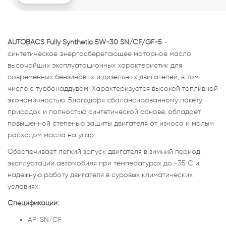
AUTOBACS Fully Synthetic 5W-30 SN/CF/GF-5
-
синтетическое энергосберегающее моторное масло
высочайших эксплуатационных характеристик для
современных бензиновых и дизельных двигателей, в том
числе с турбонаддувом. Характеризуется высокой топливной
экономичностью. Благодаря сбалансированному пакету
присадок и полностью синтетической основе, обладает
повышенной степенью защиты двигателя от износа и малым
расходом масла на угар.
Обеспечивает легкий запуск двигателя в зимний период
эксплуатации автомобиля при температурах до -35 С и
надежную работу двигателя в суровых климатических
условиях.
Спецификации:
API SN/CF