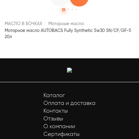
МАСЛО В БОЧКАХ
Моторные масла
Моторное масло AUTOBACS Fully Synthetic 5w30 SN/CF/GF-5
20л
Каталог
Оплата и доставка
Контакты
Отзывы
О компании
Сертификаты