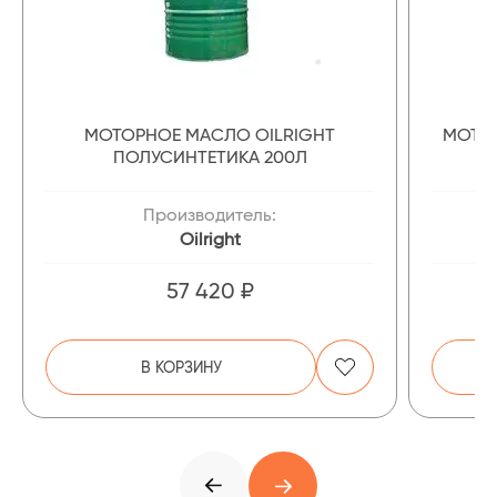
МОТОРНОЕ МАСЛО OILRIGHT
МОТОР
ПОЛУСИНТЕТИКА 200Л
Производитель:
Oilright
57 420 ₽
В КОРЗИНУ