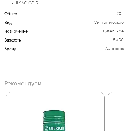
ILSAC GF-5
Объем
20л
Вид
Синтетическое
Назначение
Дизельное
Вязкость
5w30
Бренд
Autobacs
Рекомендуем