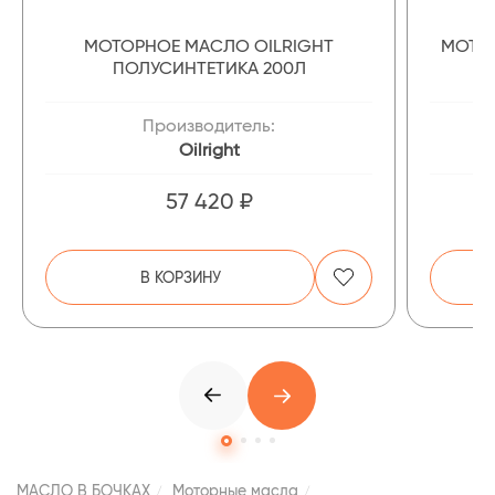
МОТОРНОЕ МАСЛО OILRIGHT
МОТОР
ПОЛУСИНТЕТИКА 200Л
Производитель:
Oilright
57 420 ₽
В КОРЗИНУ
МАСЛО В БОЧКАХ
Моторные масла