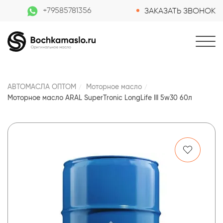
+79585781356
ЗАКАЗАТЬ ЗВОНОК
АВТОМАСЛА ОПТОМ
Моторное масло
Моторное масло ARAL SuperTronic LongLife III 5w30 60л