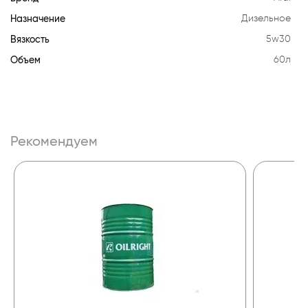
Назначение
Дизельное
Вязкость
5w30
Объем
60л
Рекомендуем