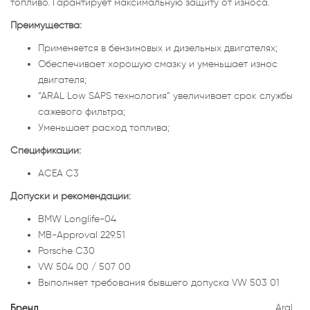
топливо. Гарантирует максимальную защиту от износа.
Преимущества:
Применяется в бензиновых и дизельных двигателях;
Обеспечивает хорошую смазку и уменьшает износ
двигателя;
“ARAL Low SAPS технология” увеличивает срок службы
сажевого фильтра;
Умeньшает расход топлива;
Спецификации:
ACEA C3
Допуски и рекомендации:
BMW Longlife-04
MB-Approval 229.51
Porsche C30
VW 504 00 / 507 00
Выполняет требования бывшего допуска VW 503 01
Бренд
Aral