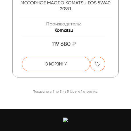
МОТОРНОЕ МАСЛО KOMATSU EOS 5W40
209Л
Производитель:
Komatsu
119 680 ₽
В КОРЗИНУ
Показано с 1 по 5 из 5 (всего 1 страниц)