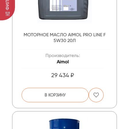
ФИЛЬТР
МОТОРНОЕ МАСЛО AIMOL PRO LINE F
5W30 20Л
Производитель:
Aimol
29 434 ₽
В КОРЗИНУ