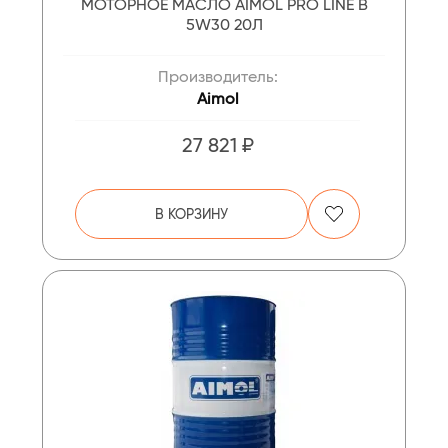
МОТОРНОЕ МАСЛО AIMOL PRO LINE B
5W30 20Л
Производитель:
Aimol
27 821 ₽
В КОРЗИНУ