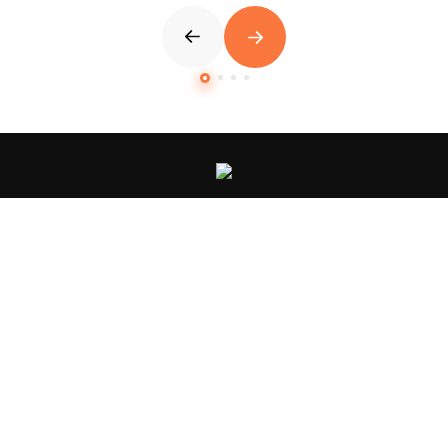
Каталог
Оплата и доставка
Контакты
Отзывы
О компании
Сертификаты