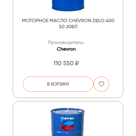
МОТОРНОЕ МАСЛО CHEVRON DELO 400
50 208Л
Производитель:
Chevron
110 550 ₽
В КОРЗИНУ