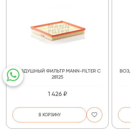
ВОЗДУШНЫЙ ФИЛЬТР MANN-FILTER C
ВОЗДУ
28125
1 426 ₽
В КОРЗИНУ