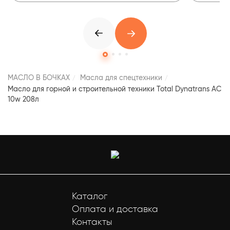
МАСЛО В БОЧКАХ
Масла для спецтехники
Масло для горной и строительной техники Total Dynatrans AC
10w 208л
Каталог
Оплата и доставка
Контакты