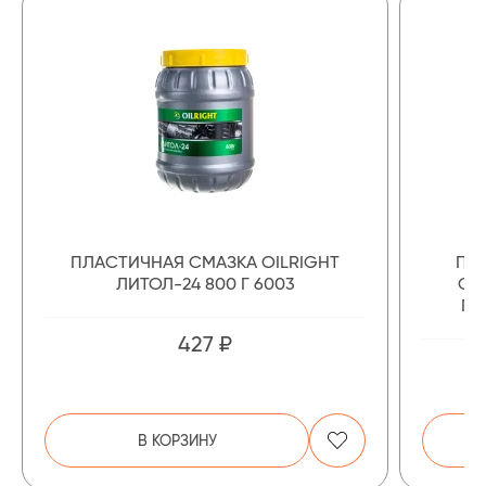
ПЛАСТИЧНАЯ СМАЗКА OILRIGHT
ПЛ
ЛИТОЛ-24 800 Г 6003
СО
ПЛ
427 ₽
В КОРЗИНУ