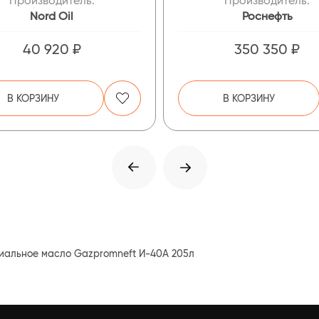
Производитель:
Производитель:
Nord Oil
Роснефть
40 920 ₽
350 350 ₽
В КОРЗИНУ
В КОРЗИНУ
иальное масло Gazpromneft И-40А 205л