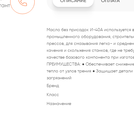
ОПИСАНИЕ
ОПЛАТА
тант
Масло без присадок И-40А используется в
промышленного оборудования, строительн
прессов, для смазывания легко- и средне
качения и скольжения станков, где не тре
качестве базового компонента при изгото
ПРЕИМУЩЕСТВА: ● Обеспечивает снижение 
тепло от узлов трения ● Защищает детали
загрязнений
Бренд
Класс
Назначение