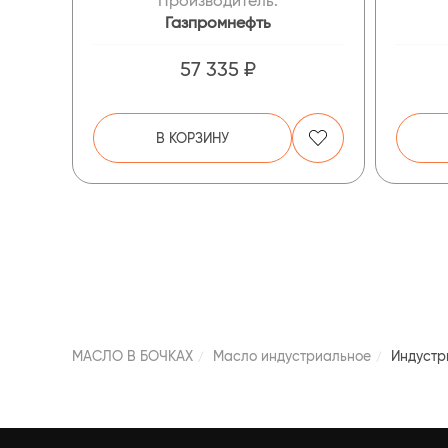
Производитель:
Газпромнефть
57 335 ₽
В КОРЗИНУ
МАСЛО В БОЧКАХ
Масло индустриальное
Индустр