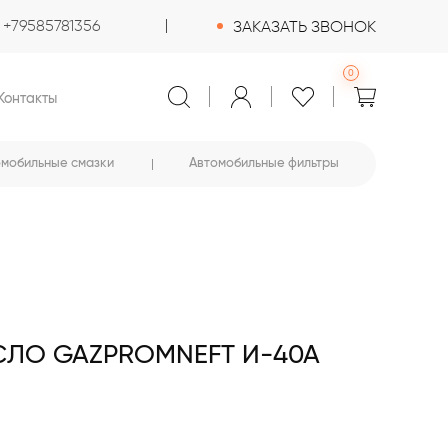
+79585781356
ЗАКАЗАТЬ ЗВОНОК
0
Контакты
омобильные смазки
Автомобильные фильтры
ЛО GAZPROMNEFT И-40А