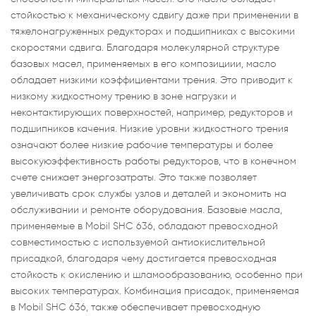
стойкостью к механическому сдвигу даже при применении в
тяжелонагруженных редукторах и подшипниках с высокими
скоростями сдвига. Благодаря молекулярной структуре
базовых масел, применяемых в его композициии, масло
обладает низкими коэффициентами трения. Это приводит к
низкому жидкостному трению в зоне нагрузки и
неконтактирующих поверхностей, например, редукторов и
подшипников качения. Низкие уровни жидкостного трения
означают более низкие рабочие температуры и более
высокуюэффективность работы редукторов, что в конечном
счете снижает энергозатраты. Это также позволяет
увеличивать срок службы узлов и деталей и экономить на
обслуживании и ремонте оборудования. Базовые масла,
применяемые в Mobil SHC 636, обладают превосходной
совместимостью с используемой антиокислительной
присадкой, благодаря чему достигается превосходная
стойкость к окислению и шламообразованию, особенно при
высоких температурах. Комбинация присадок, применяемая
в Mobil SHC 636, также обеспечивает превосходную