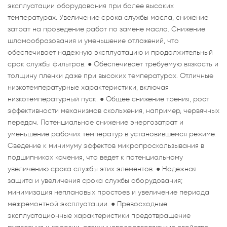
эксплуатации оборудования при более высоких
температурах. Увеличение срока службы масла, снижение
затрат на проведение работ по замене масла. Снижение
шламообразования и уменьшение отложений, что
обеспечивает надежную эксплуатацию и продолжительный
срок службы фильтров. ● Обеспечивает требуемую вязкость и
толщину пленки даже при высоких температурах. Отличные
низкотемпературные характеристики, включая
низкотемпературный пуск. ● Общее снижение трения, рост
эффективности механизмов скольжения, например, червячных
передач. Потенциальное снижение энергозатрат и
уменьшение рабочих температур в установившемся режиме.
Сведение к минимуму эффектов микропроскальзывания в
подшипниках качения, что ведет к потенциальному
увеличению срока службы этих элементов. ● Надежная
защита и увеличения срока службы оборудования;
минимизация неплановых простоев и увеличение периода
межремонтной эксплуатации. ● Превосходные
эксплуатационные характеристики предотвращение