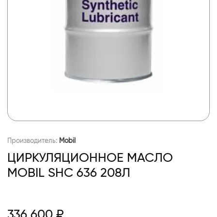
Производитель:
Mobil
ЦИРКУЛЯЦИОННОЕ МАСЛО
MOBIL SHC 636 208Л
336 600 ₽