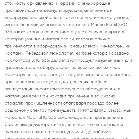
стойкость к ржавлению и корозии, очень хорошие
противоизносные, деэмульгирующие, антипенные и
деаэрирующие свойства, а также совместимость с узлами,
изготовленными из различных металлов. Масло Mobil SHC
636 также хорошо совместимо с уплотнениями и другими
конструкционными материалами, которые обычно
применяются в оборудовании, смазываемом минеральными
маслами. Передовая технология, на базе которой создано
масло Mobil SHC 636, делает этот продукт незаменимым для
производителей оборудования во всех регионах мира.
Несмотря на то, что продукт получил свое первоначальное
признание как инструмент для решения проблем
эксплуатации высокотемпературного оборудования, в
настоящее время он находит применение во многих
отраслях промышленности благодаря гораздо более
обширному спектру преимуществ. ПРИМЕНЕНИЕ: Смазочный
материал Mobil SHC 636 рекомендуется к применению в
различных редукторах и подшипниках, где встречаются
высокие или низкие температуры или где рабочие
температуры или температуры в объеме масла таковы, что