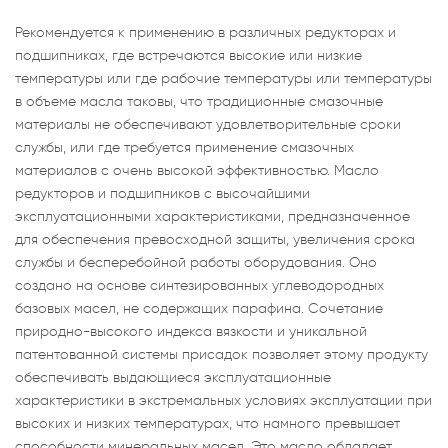
Рекомендуется к применению в различных редукторах и
подшипниках, где встречаются высокие или низкие
температуры или где рабочие температуры или температуры
в объеме масла таковы, что традиционные смазочные
материалы не обеспечивают удовлетворительные сроки
службы, или где требуется применение смазочных
материалов с очень высокой эффективностью. Масло
редукторов и подшипников с высочайшими
эксплуатационными характеристиками, предназначенное
для обеспечения превосходной защиты, увеличения срока
службы и бесперебойной работы оборудования. Оно
создано на основе синтезированных углеводородных
базовых масел, не содержащих парафина. Сочетание
природно-высокого индекса вязкости и уникальной
патентованной системы присадок позволяет этому продукту
обеспечивать выдающиеся эксплуатационные
характеристики в экстремальных условиях эксплуатации при
высоких и низких температурах, что намного превышает
способности минеральных масел. Это масло обладает