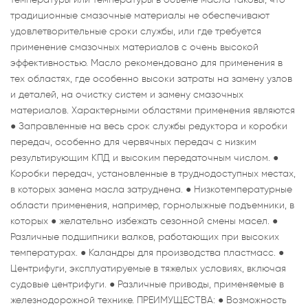
традиционные смазочные материалы не обеспечивают
удовлетворительные сроки службы, или где требуется
применение смазочных материалов с очень высокой
эффективностью. Масло рекомендовано для применения в
тех областях, где особенно высоки затраты на замену узлов
и деталей, на очистку систем и замену смазочных
материалов. Характерными областями применения являются
● Заправленные на весь срок службы редуктора и коробки
передач, особенно для червячных передач с низким
результирующим КПД и высоким передаточным числом. ●
Коробки передач, установленные в труднодоступных местах,
в которых замена масла затруднена. ● Низкотемпературные
области применения, например, горнолыжные подъемники, в
которых ● желательно избежать сезонной смены масел. ●
Различные подшипники валков, работающих при высоких
температурах. ● Каландры для производства пластмасс. ●
Центрифуги, эксплуатируемые в тяжелых условиях, включая
судовые центрифуги. ● Различные приводы, применяемые в
железнодорожной технике. ПРЕИМУЩЕСТВА: ● Возможность