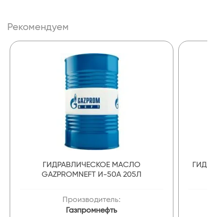
Рекомендуем
ГИДРАВЛИЧЕСКОЕ МАСЛО
ГИДРА
GAZPROMNEFT И-50А 205Л
Производитель:
Газпромнефть