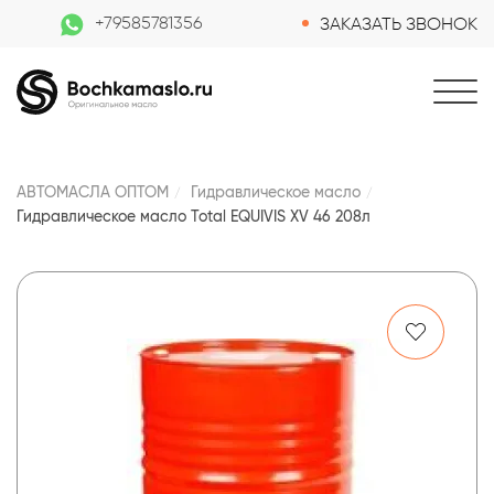
+79585781356
ЗАКАЗАТЬ ЗВОНОК
АВТОМАСЛА ОПТОМ
Гидравлическое масло
Гидравлическое масло Total EQUIVIS XV 46 208л