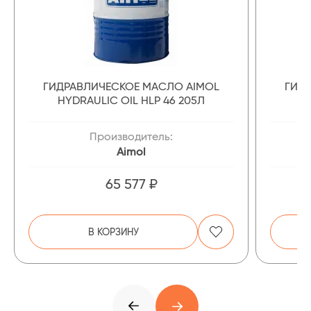
ГИДРАВЛИЧЕСКОЕ МАСЛО AIMOL
ГИД
HYDRAULIC OIL HLP 46 205Л
Производитель:
Aimol
65 577 ₽
В КОРЗИНУ