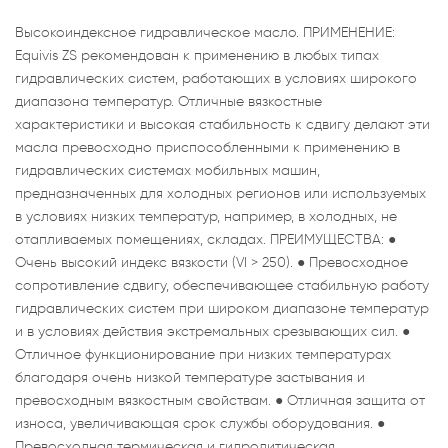
Высокоиндексное гидравлическое масло. ПРИМЕНЕНИЕ:
Equivis ZS рекомендован к применению в любых типах
гидравлических систем, работающих в условиях широкого
диапазона температур. Отличные вязкостные
характеристики и высокая стабильность к сдвигу делают эти
масла превосходно приспособленными к применению в
гидравлических системах мобильных машин,
предназначенных для холодных регионов или используемых
в условиях низких температур, например, в холодных, не
отапливаемых помещениях, складах. ПРЕИМУЩЕСТВА: ●
Очень высокий индекс вязкости (VI > 250). ● Превосходное
сопротивление сдвигу, обеспечивающее стабильную работу
гидравлических систем при широком диапазоне температур
и в условиях действия экстремальных срезывающих сил. ●
Отличное функционирование при низких температурах
благодаря очень низкой температуре застывания и
превосходным вязкостным свойствам. ● Отличная защита от
износа, увеличивающая срок службы оборудования. ●
Превосходная термическая и гидролитическая