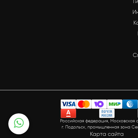
Г
И
К
С
Российская федерация, Московская о
г. Подольск, промышленная зона С
Карта сайта