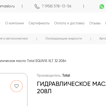
maslo.ru
7 (958) 578-13-56
г
О компании
Сертификаты
Оплата и доставка
Отзывы
ия и автокосметика
Охлаждающие жидкости
Авт
лическое масло Total EQUIVIS XLT 32 208л
Производитель:
Total
ГИДРАВЛИЧЕСКОЕ МАСЛО
208Л