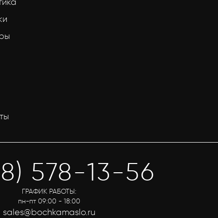
тика
ки
тры
ты
58) 578-13-56
ГРАФИК РАБОТЫ:
пн-пт 09:00 - 18:00
sales@bochkamaslo.ru