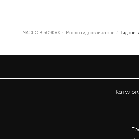
МАСЛО В БОЧКАХ
Масло гидравлическое
Гидравли
Каталог
Тр