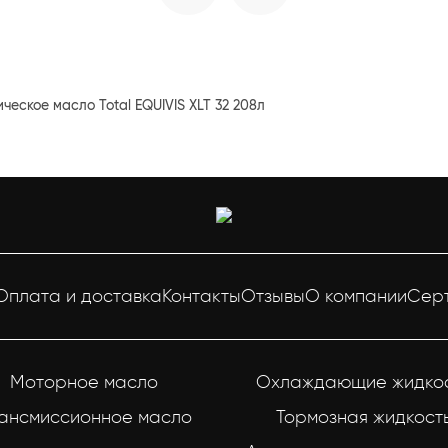
ческое масло Total EQUIVIS XLT 32 208л
Оплата и доставка
Контакты
Отзывы
О компании
Сер
Моторное масло
Охлаждающие жидко
ансмиссионное масло
Тормозная жидкост