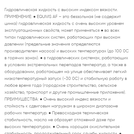
Гидравлическая жидкость с высоким индексом вязкости.
ПРИМЕНЕНИЕ: ● EQUIVIS AF – это беззольная (не содержит
цинка) гидравлическая жидкость с очень высоким уровнем
эксплуатационных свойств, может применяться ● во всех
типах гидравлических систем, работающих при высоком
давлении (предельные значения определяются
производителем насоса) и высоких температурах (до 100 0С
в горячих зонах). ● в гидравлических системах, работающих
в условиях экстремальных перепадов температур, а также в
оборудовании, работающем на улице обеспечивает легкий
низкотемпературный запуск (-30 0С) и стабильную работу в
любое время года (городское строительство, сельское
хозяйство, транспорт и другие промышленные приложения).
ПРЕИМУЩЕСТВА: ● Очень высокий индекс вязкости и
стойкость к сдвиговым нагрузкам в широком диапазоне
рабочих температур. ● Превосходная термическая
стабильность, масло не образует отложений даже при
высоких температурах. ● Очень хорошая окислительная
стабильность, продолжительный срок службы жидкости. ●