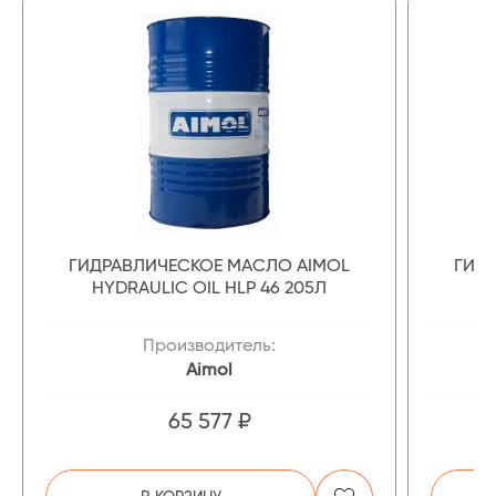
ГИДРАВЛИЧЕСКОЕ МАСЛО AIMOL
ГИД
HYDRAULIC OIL HLP 46 205Л
Производитель:
Aimol
65 577 ₽