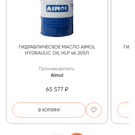
ГИДРАВЛИЧЕСКОЕ МАСЛО AIMOL
ГИД
HYDRAULIC OIL HLP 46 205Л
Производитель:
Aimol
65 577 ₽
В КОРЗИНУ