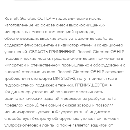
Rosneft Gidrotec OE HLP – гидравлические масла,
изготовленные на основе смеси высокоочищенных
минеральных масел с композицией присадок,
обеспечивающих высокие эксплуатационные свойства;
содержат флуоресцентный индикатор утечек и кондиционер
уплотнений. ОБЛАСТЬ ПРИМЕНЕНИЯ: Rosneft Gidrotec OE HLP
гидравлические масла, предназначенные для применения в
импортном и отечественном промышленном оборудовании с
высокой степенью износа. Rosneft Gidrotec OE HLP отвечают
требованиям стандарта DIN 51524-2, могут применяться в
гидросистемах подвижной техники. ПРЕИМУЩЕСТВА: ●
Кондиционер уплотнений повышает эластичность
резинотехнических изделий и вызывает их разбухание (в
пределах нормы), тем самым снижая зазоры и позволяя
минимизировать утечки ● Флуоресцентный индикатор
способствует быстрому обнаружению утечек при помощи
ультрафиолетовой лампы, а также является защитой от