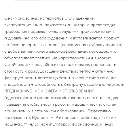
Серия смазочных материалов с улучшенными
эксплуатационными показателями, которые превосходят
требования предъявляемые ведущими производителями
гидравлического оборудования. Изготавливается продукт
на базе минеральных масел (селективная глубокая очистка)
с добавлением пакета высокоэффективных присадок, что
обуславливает следующие характеристики ● высокую
устойчивость к воздействию окислительных процессов ●
стойкость к разрушающему действию тепла ● отличную
фильтруемость ● легкотекучесть ● высокие смазывающие
способности ● способность к быстрому отделению жидкости
ПРЕДНАЗНАЧЕНИЕ И СФЕРА ИСПОЛЬЗОВАНИЯ:
Гидравлическое масло разрабатывалось специально для
повышения стабильности работы гидравлических систем,
применяемых в станочном оборудовании. Эффективно
использовать Hydraulic HLP в прессах, роботах, литьевых
машинах, тяжелых манипуляторах, формовочных и иных