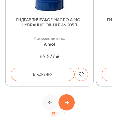
ГИДРАВЛИЧЕСКОЕ МАСЛО AIMOL
ГИД
HYDRAULIC OIL HLP 46 205Л
Производитель:
Aimol
65 577 ₽
В КОРЗИНУ