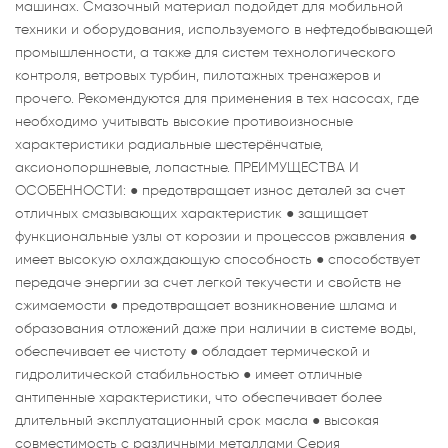
машинах. Смазочный материал подойдет для мобильной
техники и оборудования, используемого в нефтедобывающей
промышленности, а также для систем технологического
контроля, ветровых турбин, пилотажных тренажеров и
прочего. Рекомендуются для применения в тех насосах, где
необходимо учитывать высокие противоизносные
характеристики радиальные шестерёнчатые,
аксионопоршневые, лопастные. ПРЕИМУЩЕСТВА И
ОСОБЕННОСТИ: ● предотвращает износ деталей за счет
отличных смазывающих характеристик ● защищает
функциональные узлы от корозии и процессов ржавления ●
имеет высокую охлаждающую способность ● способствует
передаче энергии за счет легкой текучести и свойств не
сжимаемости ● предотвращает возникновение шлама и
образования отложений даже при наличии в системе воды,
обеспечивает ее чистоту ● обладает термической и
гидролитической стабильностью ● имеет отличные
антипенные характеристики, что обеспечивает более
длительный эксплуатационный срок масла ● высокая
совместимость с различными металлами Серия