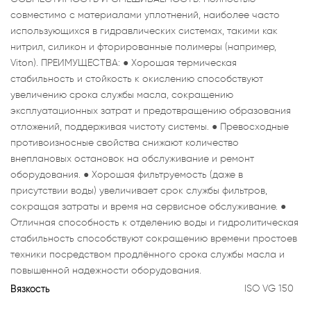
совместимо с материалами уплотнений, наиболее часто
использующихся в гидравлических системах, такими как
нитрил, силикон и фторированные полимеры (например,
Viton). ПРЕИМУЩЕСТВА: ● Хорошая термическая
стабильность и стойкость к окислению способствуют
увеличению срока службы масла, сокращению
эксплуатационных затрат и предотвращению образования
отложений, поддерживая чистоту системы. ● Превосходные
противоизносные свойства снижают количество
внеплановых остановок на обслуживание и ремонт
оборудования. ● Хорошая фильтруемость (даже в
присутствии воды) увеличивает срок службы фильтров,
сокращая затраты и время на сервисное обслуживание. ●
Отличная способность к отделению воды и гидролитическая
стабильность способствуют сокращению времени простоев
техники посредством продлённого срока службы масла и
повышенной надежности оборудования.
Вязкость
ISO VG 150