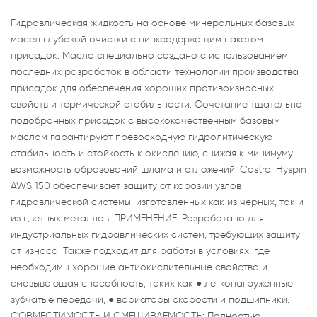
Гидравлическая жидкость на основе минеральных базовых
масел глубокой очистки с цинксодержащим пакетом
присадок. Масло специально создано с использованием
последних разработок в области технологий производства
присадок для обеспечения хороших противоизносных
свойств и термической стабильности. Сочетание тщательно
подобранных присадок с высококачественным базовым
маслом гарантируют превосходную гидролитическую
стабильность и стойкость к окислению, снижая к минимуму
возможность образований шлама и отложений. Castrol Hyspin
AWS 150 обеспечивает защиту от корозии узлов
гидравлической системы, изготовленных как из черных, так и
из цветных металлов. ПРИМЕНЕНИЕ: Разработано для
индустриальных гидравлических систем, требующих защиту
от износа. Также подходит для работы в условиях, где
необходимы хорошие антиокислительные свойства и
смазывающая способность, таких как ● легконагруженные
зубчатые передачи, ● вариаторы скорости и подшипники.
СОВМЕСТИМОСТЬ И СМЕШИВАЕМОСТЬ: Полностью