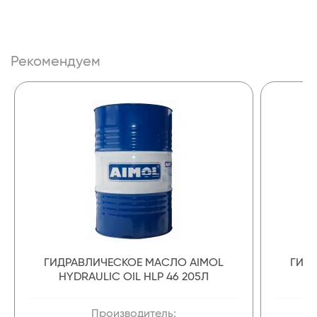
Рекомендуем
ГИДРАВЛИЧЕСКОЕ МАСЛО AIMOL
ГИД
HYDRAULIC OIL HLP 46 205Л
Производитель: