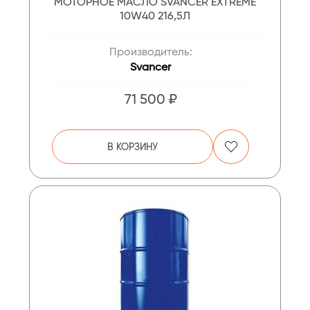
МОТОРНОЕ МАСЛО SVANCER EXTREME
10W40 216,5Л
Производитель:
Svancer
71 500 ₽
В КОРЗИНУ