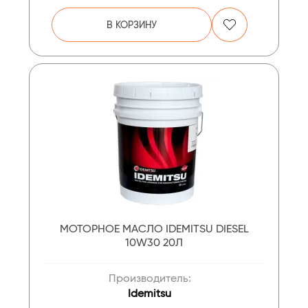
В КОРЗИНУ
МОТОРНОЕ МАСЛО IDEMITSU DIESEL
10W30 20Л
Производитель:
Idemitsu