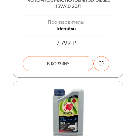
МОТОРНОЕ МАСЛО IDEMITSU DIESEL
15W40 20Л
Производитель:
Idemitsu
7 799 ₽
В КОРЗИНУ