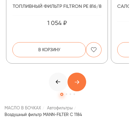
ТОПЛИВНЫЙ ФИЛЬТР FILTRON PE 816/8
САЛОН
1 054 ₽
В КОРЗИНУ
МАСЛО В БОЧКАХ
Автофильтры
Воздушный фильтр MANN-FILTER C 1184