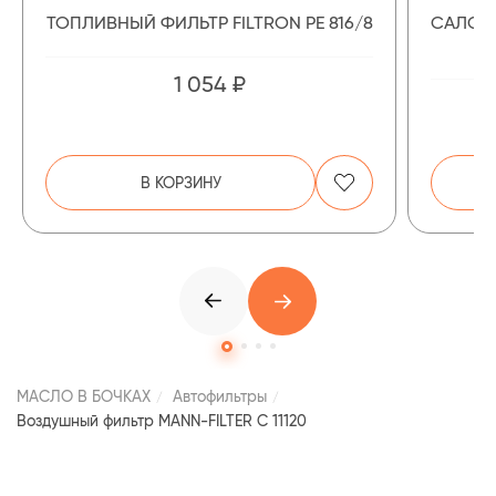
ТОПЛИВНЫЙ ФИЛЬТР FILTRON PE 816/8
САЛОН
1 054 ₽
В КОРЗИНУ
МАСЛО В БОЧКАХ
Автофильтры
Воздушный фильтр MANN-FILTER C 11120