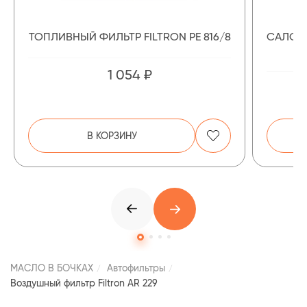
ТОПЛИВНЫЙ ФИЛЬТР FILTRON PE 816/8
САЛОН
1 054 ₽
В КОРЗИНУ
МАСЛО В БОЧКАХ
Автофильтры
Воздушный фильтр Filtron AR 229