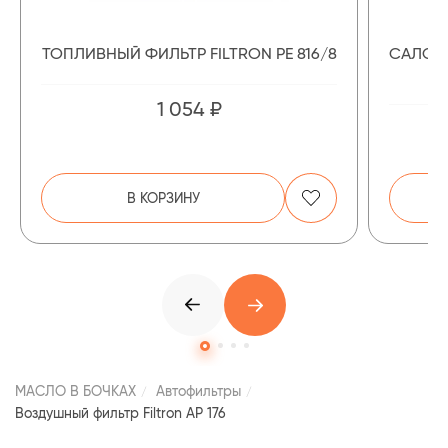
ТОПЛИВНЫЙ ФИЛЬТР FILTRON PE 816/8
САЛОН
1 054 ₽
В КОРЗИНУ
МАСЛО В БОЧКАХ
Автофильтры
Воздушный фильтр Filtron AP 176