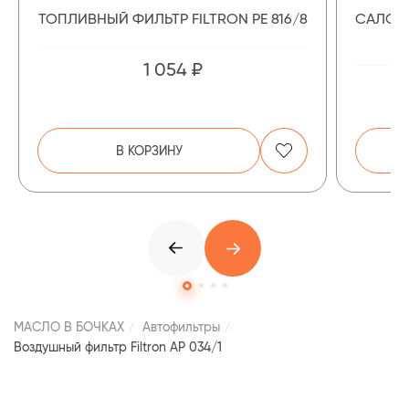
ТОПЛИВНЫЙ ФИЛЬТР FILTRON PE 816/8
САЛОН
1 054 ₽
В КОРЗИНУ
МАСЛО В БОЧКАХ
Автофильтры
Воздушный фильтр Filtron AP 034/1