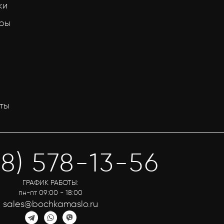
ки
тры
ты
58) 578-13-56
ГРАФИК РАБОТЫ:
пн-пт 09:00 - 18:00
sales@bochkamaslo.ru