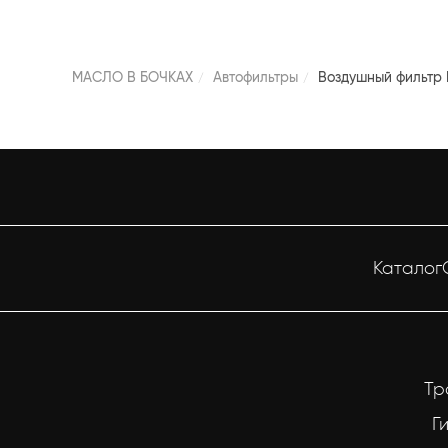
МАСЛО В БОЧКАХ
Автофильтры
Воздушный фильтр F
Каталог
Тр
Г