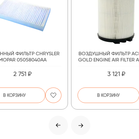
ННЫЙ ФИЛЬТР CHRYSLER
ВОЗДУШНЫЙ ФИЛЬТР AС
MOPAR 05058040AA
GOLD ENGINE AIR FILTER 
2 751 ₽
3 121 ₽
В КОРЗИНУ
В КОРЗИНУ