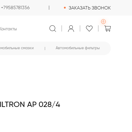
+79585781356
ЗАКАЗАТЬ ЗВОНОК
0
Контакты
омобильные смазки
Автомобильные фильтры
LTRON AP 028/4