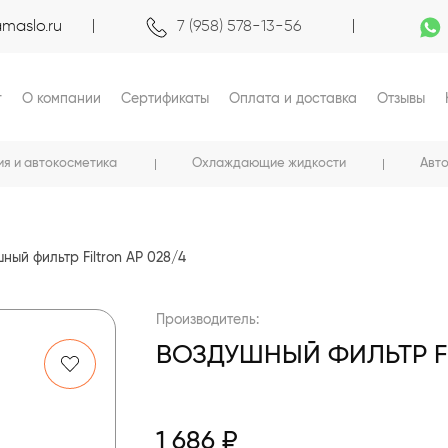
maslo.ru
7 (958) 578-13-56
г
О компании
Сертификаты
Оплата и доставка
Отзывы
ия и автокосметика
Охлаждающие жидкости
Авт
ный фильтр Filtron AP 028/4
Производитель:
ВОЗДУШНЫЙ ФИЛЬТР FI
1 686 ₽