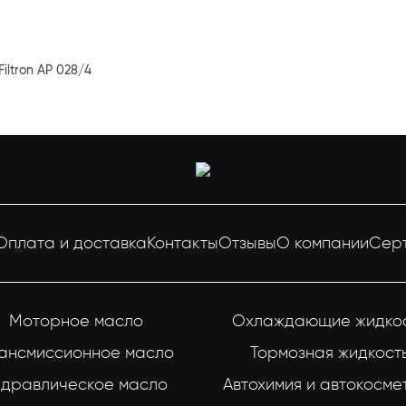
iltron AP 028/4
Оплата и доставка
Контакты
Отзывы
О компании
Сер
Моторное масло
Охлаждающие жидко
ансмиссионное масло
Тормозная жидкост
идравлическое масло
Автохимия и автокосме