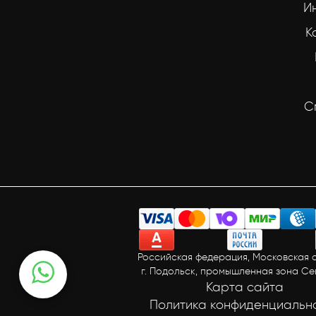
И
К
С
Российская федерация, Московская о
г. Подольск, промышленная зона С
Карта сайта
Политика конфиденциальн