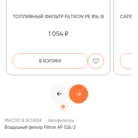
ТОПЛИВНЫЙ ФИЛЬТР FILTRON PE 816/8
САЛОН
1 054 ₽
В КОРЗИНУ
МАСЛО В БОЧКАХ
Автофильтры
Воздушный фильтр Filtron AP 026/2