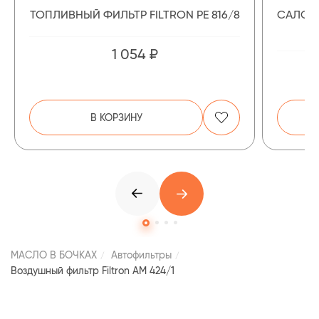
ТОПЛИВНЫЙ ФИЛЬТР FILTRON PE 816/8
САЛОН
1 054 ₽
В КОРЗИНУ
МАСЛО В БОЧКАХ
Автофильтры
Воздушный фильтр Filtron AM 424/1