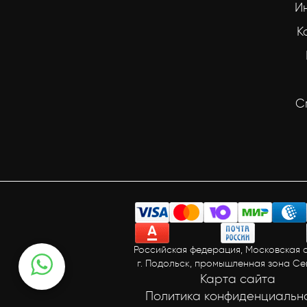
И
К
С
Российская федерация, Московская о
г. Подольск, промышленная зона С
Карта сайта
Политика конфиденциальн