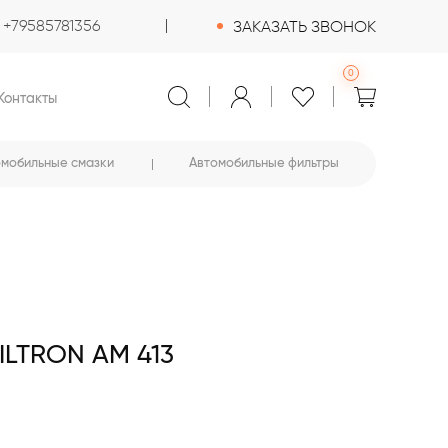
+79585781356
ЗАКАЗАТЬ ЗВОНОК
0
Контакты
омобильные смазки
Автомобильные фильтры
LTRON AM 413