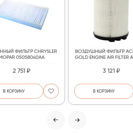
ННЫЙ ФИЛЬТР CHRYSLER
ВОЗДУШНЫЙ ФИЛЬТР AС
MOPAR 05058040AA
GOLD ENGINE AIR FILTER 
2 751 ₽
3 121 ₽
В КОРЗИНУ
В КОРЗИНУ