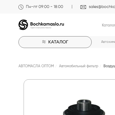
Пн-пт 09:00 - 18:00
sales@bochka
Катало
КАТАЛОГ
Автохим
АВТОМАСЛА ОПТОМ
Автомобильный фильтр
Воздуш