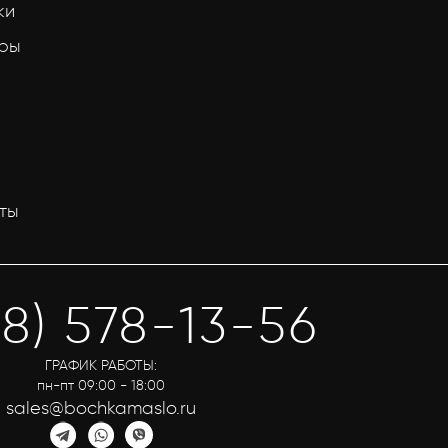
ки
тры
ты
58) 578-13-56
ГРАФИК РАБОТЫ:
пн-пт 09:00 - 18:00
sales@bochkamaslo.ru