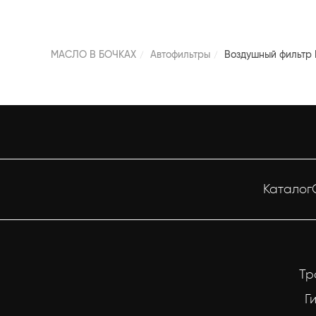
МАСЛО В БОЧКАХ
Автофильтры
Воздушный фильтр F
Каталог
Тр
Г