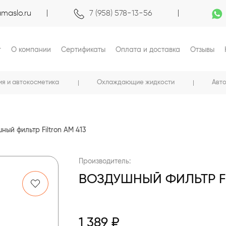
maslo.ru
7 (958) 578-13-56
г
О компании
Сертификаты
Оплата и доставка
Отзывы
ия и автокосметика
Охлаждающие жидкости
Авт
ный фильтр Filtron AM 413
Производитель:
ВОЗДУШНЫЙ ФИЛЬТР FI
1 389 ₽