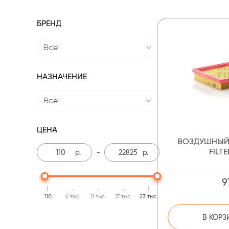
БРЕНД
Все
НАЗНАЧЕНИЕ
Все
ЦЕНА
ВОЗДУШНЫЙ
FILTE
р.
-
р.
9
110
6 тыс.
11 тыс.
17 тыс.
23 тыс.
В КОРЗ