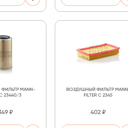
 ФИЛЬТР MANN-
ВОЗДУШНЫЙ ФИЛЬТР MANN
 C 23440/3
FILTER C 2345
349 ₽
402 ₽