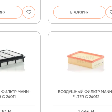
ИНУ
В КОРЗИНУ
 ФИЛЬТР MANN-
ВОЗДУШНЫЙ ФИЛЬТР MANN
R C 24011
FILTER C 24012
320 ₽
1 464 ₽