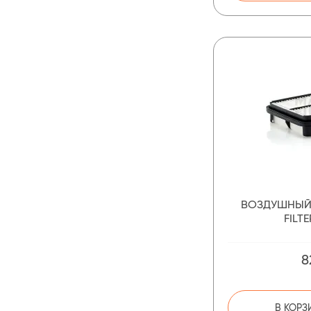
ВОЗДУШНЫЙ
FILTE
8
В КОРЗ