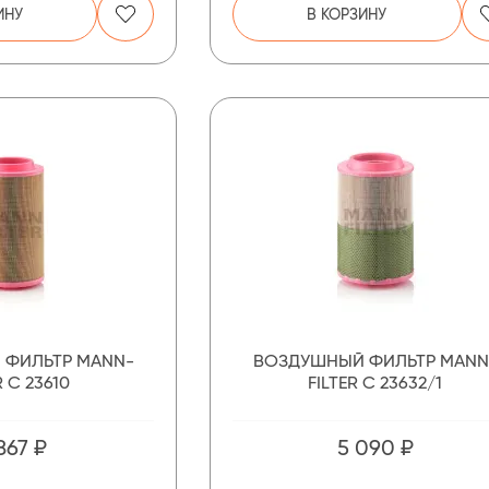
ИНУ
В КОРЗИНУ
 ФИЛЬТР MANN-
ВОЗДУШНЫЙ ФИЛЬТР MANN
R C 23610
FILTER C 23632/1
867 ₽
5 090 ₽