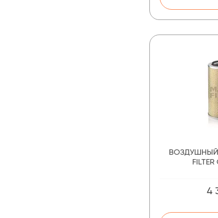
ВОЗДУШНЫЙ
FILTER
4 