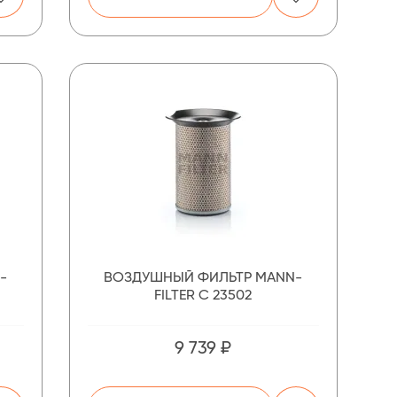
-
ВОЗДУШНЫЙ ФИЛЬТР MANN-
FILTER C 23502
9 739 ₽