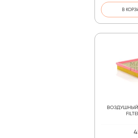
В КОРЗ
ВОЗДУШНЫЙ
FILTE
4