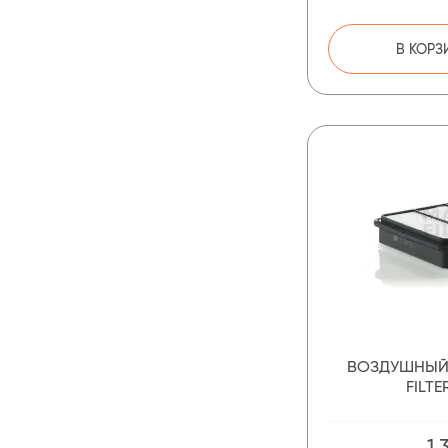
В КОРЗ
ВОЗДУШНЫЙ
FILTE
1 