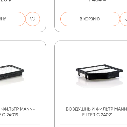
ИНУ
В КОРЗИНУ
 ФИЛЬТР MANN-
ВОЗДУШНЫЙ ФИЛЬТР MANN
R C 24019
FILTER C 24021