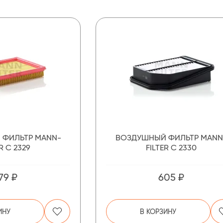
 ФИЛЬТР MANN-
ВОЗДУШНЫЙ ФИЛЬТР MANN
R C 2329
FILTER C 2330
79 ₽
605 ₽
ИНУ
В КОРЗИНУ