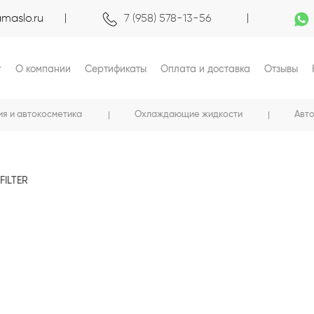
maslo.ru
7 (958) 578-13-56
г
О компании
Сертификаты
Оплата и доставка
Отзывы
ия и автокосметика
Охлаждающие жидкости
Авт
FILTER