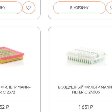
ИНУ
В КОРЗИНУ
 ФИЛЬТР MANN-
ВОЗДУШНЫЙ ФИЛЬТР MANN
R C 2372
FILTER C 24005
52 ₽
1 651 ₽