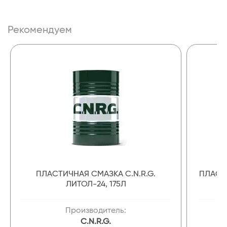
Рекомендуем
ПЛАСТИЧНАЯ СМАЗКА C.N.R.G.
ПЛАСТ
ЛИТОЛ-24, 175Л
Производитель:
C.N.R.G.