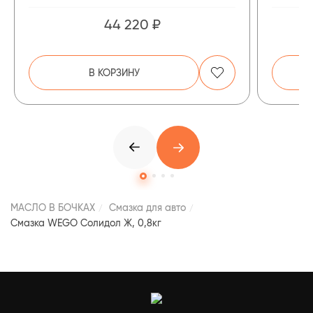
44 220 ₽
В КОРЗИНУ
МАСЛО В БОЧКАХ
Смазка для авто
Смазка WEGO Солидол Ж, 0,8кг