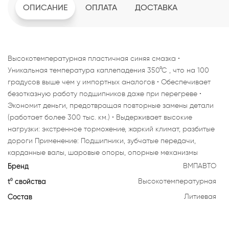
ОПИСАНИЕ
ОПЛАТА
ДОСТАВКА
Высокотемпературная пластичная синяя смазка •
Уникальная температура каплепадения 350°С , что на 100
градусов выше чем у импортных аналогов • Обеспечивает
безотказную работу подшипников даже при перегреве •
Экономит деньги, предотвращая повторные замены детали
(работает более 300 тыс. км.) • Выдерживает высокие
нагрузки: экстренное торможение, жаркий климат, разбитые
дороги Применение: Подшипники, зубчатые передачи,
карданные валы, шаровые опоры, опорные механизмы
Бренд
ВМПАВТО
t⁰ свойства
Высокотемпературная
Состав
Литиевая