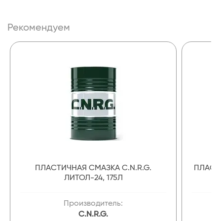
Рекомендуем
ПЛАСТИЧНАЯ СМАЗКА C.N.R.G.
ПЛАСТ
ЛИТОЛ-24, 175Л
Производитель:
C.N.R.G.