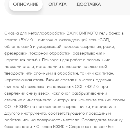
ОПИСАНИЕ
ОПЛАТА
ДОСТАВКА
Смазка для металлообработки ВЖИК ВМПАВТО гель банка в
пакете «ВЖИК» - смазочно-охлаждающий гель (СОГ),
облегчающий и ускоряющий процесс сверления, резки,
фрезеровки, токарной обработки, развертывания и
нарезания резьбы. Пригоден для работ с различными
марками стали, металлами и сплавами повышенной
твердости или сложными в обработке, такими как титан,
нержавеющая сталь. Вязкий состав и высокая адгезия
(липкость) позволяют использовать СОГ «ВЖИК» при
сверлении снизу вверх, исключая разбрызгивание и
стекание с инструмента. Инструкция: нанесите тонким слоем
СОГ «ВЖИК» на поверхность сверла, пилки, метчика или
другого инструмента, соответствующего проводимым
работам или на поверхность металла. Соблюдайте технику
безопасности. • C гелем ВЖИК - Сверло как новое • Без