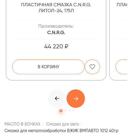
ПЛАСТИЧНАЯ СМАЗКА C.N.R.G.
ПЛАСТ
ЛИТОЛ-24, 175Л
Производитель:
C.N.R.G.
44 220 ₽
В КОРЗИНУ
МАСЛО В БОЧКАХ
Смазка для авто
Смазка для металлообработки ВЖИК ВМПАВТО 1012 40гр