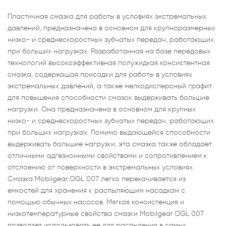
Пластичная смазка для работы в условиях экстремальных
давлений, предназначена в основном для крупноразмерных
низко- и среднескоростных зубчатых передач, работающих
при больших нагрузках. Разработанная на базе передовых
технологий высокоэффективная полужидкая консистентная
смазка, содержащая присадки для работы в условиях
экстремальных давлений, а также мелкодисперсный графит
для повышения способности смазок выдерживать большие
нагрузки. Она предназначена в основном для крупных
низко- и среднескоростных зубчатых передач, работающих
при больших нагрузках. Помимо выдающейся способности
выдерживать большие нагрузки, эта смазка также обладает
отличными адгезионными свойствами и сопротивлением к
отслоению от поверхности в экстремальных условиях.
Смазка Mobilgear OGL 007 легко перекачивается из
емкостей для хранения к распыляющим насадкам с
помощью обычных насосов. Мягкая консистенция и
низкотемпературные свойства смазки Mobilgear OGL 007
позволяет использовать ее для распыления в самых