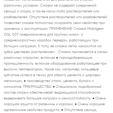
различных условиях. Смазка не содержат соединений
свинца и хлора, а также каких-либо растворителей или
разбавителей. Отсутствие растворителей или разбавителей
позволяет смазке полностью сохранять свои свойства при
хранении и эксплуатации. ПРИМЕНЕНИЕ: Смазка Mobilgear
OGL 007 предназначена для крупных низко- и
среднескоростных коробок передач, работающих при
больших нагрузках. К тому же смазка легко наносится на
зубья шестерен распылением. . Смазка применяется в самых
различных отраслях, включая ● горнодобывающую
промышленность, включая оборудование, работающее при
высоких температурах, такое как, например, кольцевые
зубчатые колеса в печах для обжига цемента и шаровых
мельницах, ● производство стали, цемента, бумаги и
химикатов. ПРЕИМУЩЕСТВА: ● Специально подобранный
состав смазки обеспечивает выдающуюся способность
выдерживать большие нагрузки и износостойкость. ● Очень
хорошая защита от ржавчины и корозии. ● Очень хорошие
адгезионные свойства продукта. ● Отсутствие свинца,