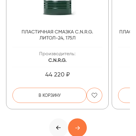
ПЛАСТИЧНАЯ СМАЗКА C.N.R.G.
ПЛАСТ
ЛИТОЛ-24, 175Л
Производитель:
C.N.R.G.
44 220 ₽
В КОРЗИНУ