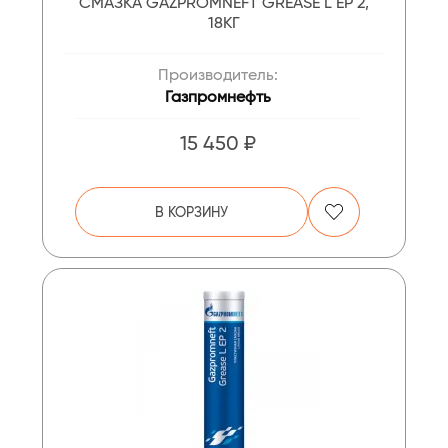
СМАЗКА GAZPROMNEFT GREASE L EP 2,
18КГ
Производитель:
Газпромнефть
15 450 ₽
В КОРЗИНУ