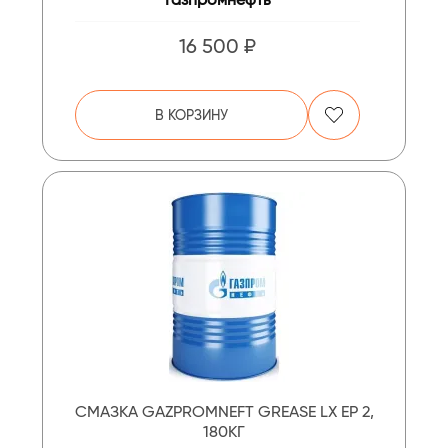
16 500 ₽
В КОРЗИНУ
СМАЗКА GAZPROMNEFT GREASE LX EP 2,
180КГ