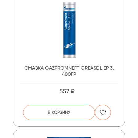
СМАЗКА GAZPROMNEFT GREASE L ЕР 3,
400ГР
557 ₽
В КОРЗИНУ