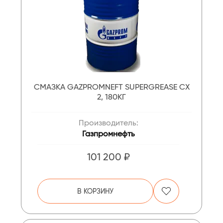
СМАЗКА GAZPROMNEFT SUPERGREASE CX
2, 180КГ
Производитель:
Газпромнефть
101 200 ₽
В КОРЗИНУ