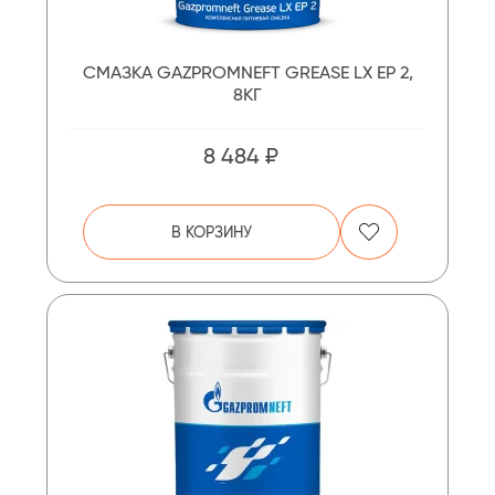
СМАЗКА GAZPROMNEFT GREASE LX EP 2,
8КГ
8 484 ₽
В КОРЗИНУ