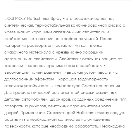
LIQUI MOLY Haftschmier Spray - это высококачественная
синтетическая, термостабильная комбинированная смазка с
чрезвычайно хорошими адгезионными свойствами и
стойкостью в отношении центробежных усилий. После
испарения растворителя остается мягкая пленка
смазочного материала с чрезвычайно хорошими
адгезионными свойствами. Свойства: • отличная защита от
коррозии • хорошая проникающая способность •
высочайший приём давления • высокая устойчивость • с
долгосрочным эффектом • хорошая водоупорность •
отличная устойчивость к температуре Сфера применения:
Для профилактической регламентной смазки различных
деталей автомобилей: шарниров, карданных соединений, тяг,
поворотных рычагов, ленточных ограничителей хода
дверей. Применение: Смазку-спрей Haftschmierspray следует
распылить в необходимом количестве на очищенные
поверхности, которые необходимо обработать. Необходимо