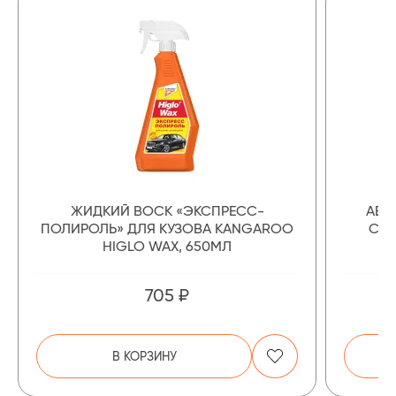
ЖИДКИЙ ВОСК «ЭКСПРЕСС-
АВТ
ПОЛИРОЛЬ» ДЛЯ КУЗОВА KANGAROO
COL
HIGLO WAX, 650МЛ
705 ₽
В КОРЗИНУ