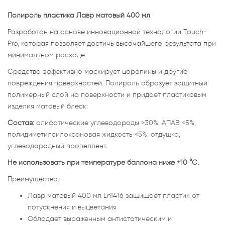
Полироль пластика Лавр матовый 400 мл
Разработан на основе инновационной технологии Touch-
Pro, которая позволяет достичь высочайшего результата при
минимальном расходе.
Средство эффективно маскирует царапины и другие
повреждения поверхностей. Полироль образует защитный
полимерный слой на поверхности и придает пластиковым
изделия матовый блеск.
Состав:
алифатические углеводороды >30%, АПАВ <5%,
полидиметилсилоксановая жидкость <5%, отдушка,
углеводородный пропеллент.
Не использовать при температуре баллона ниже +10 °C.
Преимущества:
Лавр матовый 400 мл Ln1416 защищает пластик от
потускнения и выцветания
Обладает выраженным антистатическим и