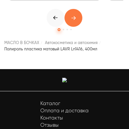
МАСЛО В БОЧКАХ
Автокосметика и автохимия
Полироль пластика матовый LAVR Ln1416, 400мл
Каталог
Оплата и доставка
Контакты
Отзывы