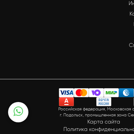
И
К
С
Российская федерация, Московская о
г. Подольск, промышленная зона С
Карта сайта
Политика конфиденциальн