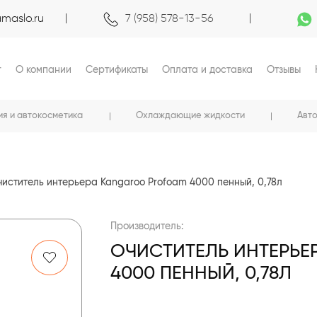
maslo.ru
7 (958) 578-13-56
г
О компании
Сертификаты
Оплата и доставка
Отзывы
ия и автокосметика
Охлаждающие жидкости
Авт
иститель интерьера Kangaroo Profoam 4000 пенный, 0,78л
Производитель:
ОЧИСТИТЕЛЬ ИНТЕРЬЕ
4000 ПЕННЫЙ, 0,78Л