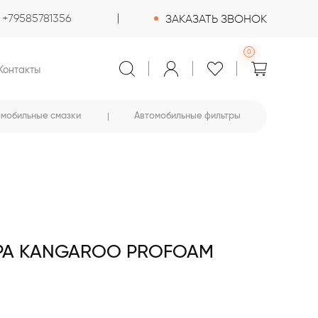
+79585781356
ЗАКАЗАТЬ ЗВОНОК
0
Контакты
омобильные смазки
Автомобильные фильтры
РА KANGAROO PROFOAM