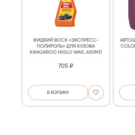
ЖИДКИЙ ВОСК «ЭКСПРЕСС-
АВТОШ
ПОЛИРОЛЬ» ДЛЯ КУЗОВА
COLOR
KANGAROO HIGLO WAX, 650МЛ
705 ₽
В КОРЗИНУ