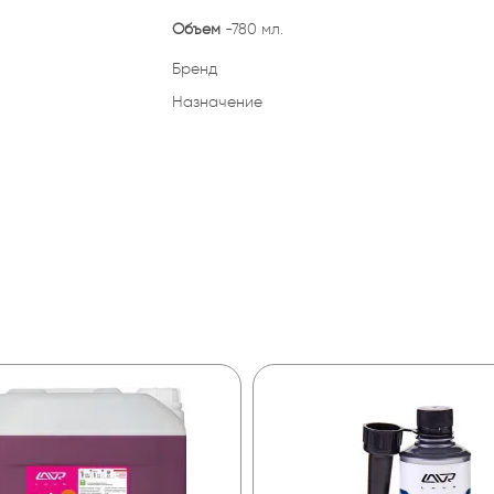
Объем
-780 мл.
Бренд
Назначение