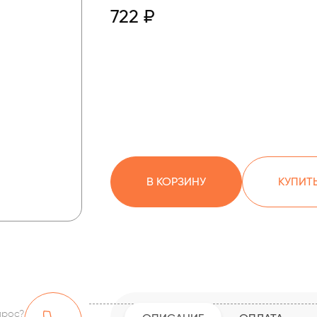
722 ₽
В КОРЗИНУ
КУПИТЬ
прос?