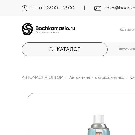
Пн-пт 09:00 - 18:00
sales@bochka
Катало
КАТАЛОГ
Автохим
АВТОМАСЛА ОПТОМ
Автохимия и автокосметика
Оч