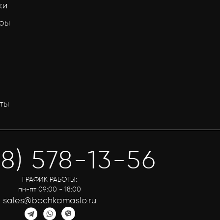
ки
тры
ты
58) 578-13-56
ГРАФИК РАБОТЫ:
пн-пт 09:00 - 18:00
sales@bochkamaslo.ru