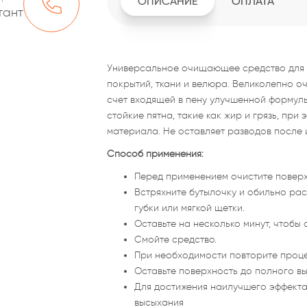
ОПИСАНИЕ
ОПЛАТА
тант
Универсальное очищающее средство для ч
покрытий, ткани и велюра. Великолепно о
счет входящей в пену улучшенной формул
стойкие пятна, такие как жир и грязь, при
материала. Не оставляет разводов после 
Способ применения:
Перед применением очистите поверх
Встряхните бутылочку и обильно рас
губки или мягкой щетки.
Оставьте на несколько минут, чтобы 
Смойте средство.
При необходимости повторите проце
Оставьте поверхность до полного в
Для достижения наилучшего эффект
высыхания