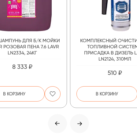
АМПУНЬ ДЛЯ Б/К МОЙКИ
КОМПЛЕКСНЫЙ ОЧИСТИ
 РОЗОВАЯ ПЕНА 7.6 LAVR
ТОПЛИВНОЙ СИСТЕ
LN2334, 24КГ
ПРИСАДКА В ДИЗЕЛЬ 
LN2124, 310МЛ
8 333 ₽
510 ₽
В КОРЗИНУ
В КОРЗИНУ