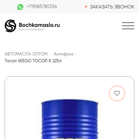
+79585781356
ЗАКАЗАТЬ ЗВОНОК
АВТОМАСЛА ОПТОМ
Антифриз
Тосол WEGO ТОСОЛ К 225л