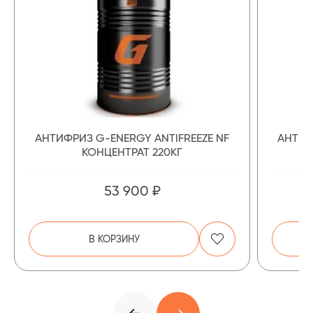
АНТИФРИЗ G-ENERGY ANTIFREEZE NF
АНТИФ
КОНЦЕНТРАТ 220КГ
53 900 ₽
В КОРЗИНУ