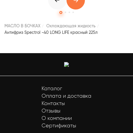
МАСЛО В БОЧКАХ
Охлаждающая жидкость
Антифриз Spectrol -40 LONG LIFE красный 225л
Каталог
Оплата и доставка
Контакты
Отзывы
О компании
Сертификаты