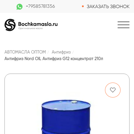
+79585781356
ЗАКАЗАТЬ ЗВОНОК
АВТОМАСЛА ОПТОМ
Антифриз
Антифриз Nord OIL Антифриз G12 концентрат 210л