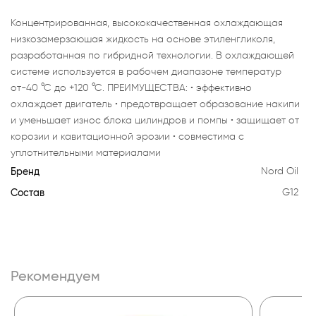
Концентрированная, высококачественная охлаждающая
низкозамерзаюшая жидкость на основе этиленгликоля,
разработанная по гибридной технологии. В охлаждающей
системе используется в рабочем диапазоне температур
от-40 °С до +120 °С. ПРЕИМУЩЕСТВА: • эффективно
охлаждает двигатель • предотвращает образование накипи
и уменьшает износ блока цилиндров и помпы • защищает от
корозии и кавитационной эрозии • совместима с
уплотнительными материалами
Бренд
Nord Oil
Состав
G12
Рекомендуем