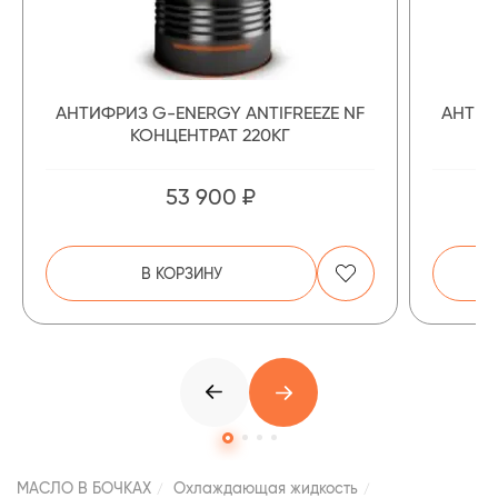
АНТИФРИЗ G-ENERGY ANTIFREEZE NF
АНТИФ
КОНЦЕНТРАТ 220КГ
53 900 ₽
В КОРЗИНУ
МАСЛО В БОЧКАХ
Охлаждающая жидкость