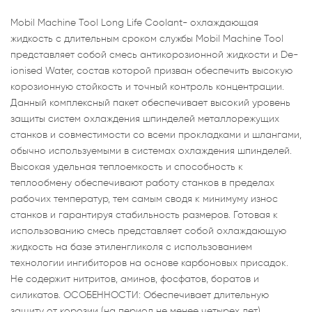
Mobil Machine Tool Long Life Coolant- охлаждающая
жидкость с длительным сроком службы Mobil Machine Tool
представляет собой смесь антикорозионной жидкости и De-
ionised Water, состав которой призван обеспечить высокую
корозионную стойкость и точный контроль концентрации.
Данный комплексный пакет обеспечивает высокий уровень
защиты систем охлаждения шпинделей металлорежущих
станков и совместимости со всеми прокладками и шлангами,
обычно используемыми в системах охлаждения шпинделей.
Высокая удельная теплоемкость и способность к
теплообмену обеспечивают работу станков в пределах
рабочих температур, тем самым сводя к минимуму износ
станков и гарантируя стабильность размеров. Готовая к
использованию смесь представляет собой охлаждающую
жидкость на базе этиленгликоля с использованием
технологии ингибиторов на основе карбоновых присадок.
Не содержит нитритов, аминов, фосфатов, боратов и
силикатов. ОСОБЕННОСТИ: Обеспечивает длительную
защиту от корозии (на период не менее четырех лет).