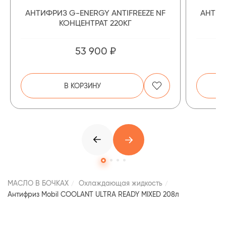
АНТИФРИЗ G-ENERGY ANTIFREEZE NF
АНТИФ
КОНЦЕНТРАТ 220КГ
53 900 ₽
В КОРЗИНУ
МАСЛО В БОЧКАХ
Охлаждающая жидкость
Антифриз Mobil COOLANT ULTRA READY MIXED 208л