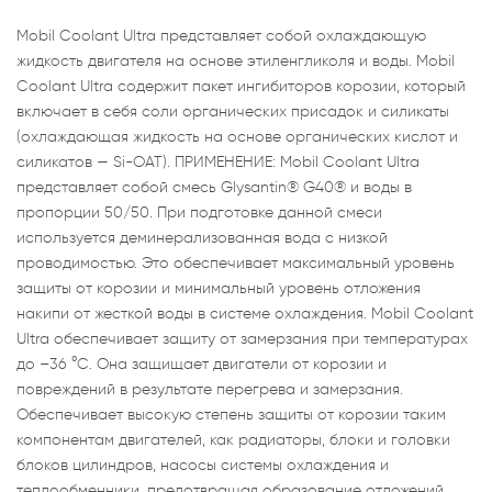
Mobil Coolant Ultra представляет собой охлаждающую
жидкость двигателя на основе этиленгликоля и воды. Mobil
Coolant Ultra содержит пакет ингибиторов корозии, который
включает в себя соли органических присадок и силикаты
(охлаждающая жидкость на основе органических кислот и
силикатов — Si-OAT). ПРИМЕНЕНИЕ: Mobil Coolant Ultra
представляет собой смесь Glysantin® G40® и воды в
пропорции 50/50. При подготовке данной смеси
используется деминерализованная вода с низкой
проводимостью. Это обеспечивает максимальный уровень
защиты от корозии и минимальный уровень отложения
накипи от жесткой воды в системе охлаждения. Mobil Coolant
Ultra обеспечивает защиту от замерзания при температурах
до –36 °C. Она защищает двигатели от корозии и
повреждений в результате перегрева и замерзания.
Обеспечивает высокую степень защиты от корозии таким
компонентам двигателей, как радиаторы, блоки и головки
блоков цилиндров, насосы системы охлаждения и
теплообменники, предотвращая образование отложений.