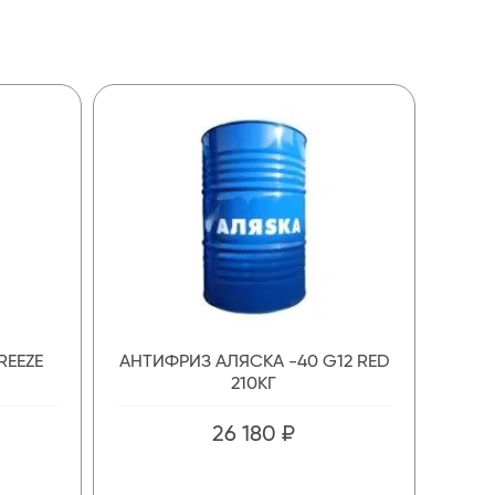
REEZE
АНТИФРИЗ АЛЯСКА -40 G12 RED
210КГ
26 180 ₽