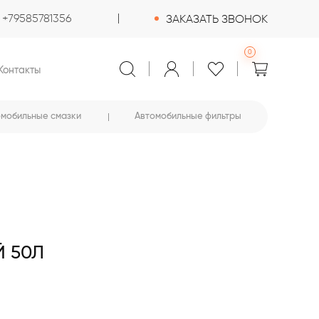
+79585781356
ЗАКАЗАТЬ ЗВОНОК
0
Контакты
омобильные смазки
Автомобильные фильтры
Й 50Л