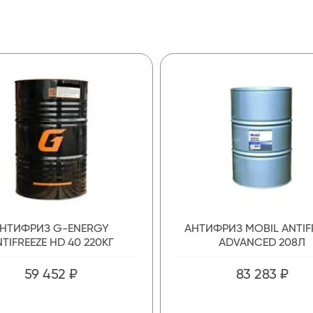
НТИФРИЗ G-ENERGY
АНТИФРИЗ MOBIL ANTIF
TIFREEZE HD 40 220КГ
ADVANCED 208Л
59 452 ₽
83 283 ₽