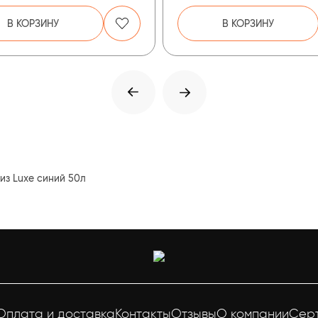
В КОРЗИНУ
В КОРЗИНУ
из Luxe синий 50л
Оплата и доставка
Контакты
Отзывы
О компании
Сер