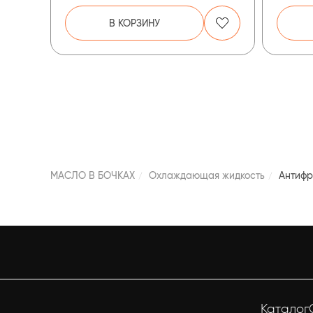
В КОРЗИНУ
МАСЛО В БОЧКАХ
Охлаждающая жидкость
Антифр
Каталог