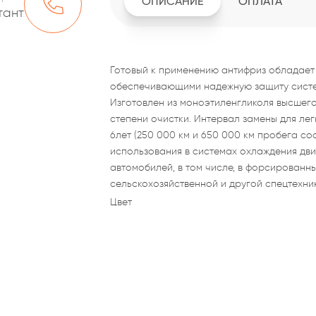
ОПИСАНИЕ
ОПЛАТА
тант
Готовый к применению антифриз обладает
обеспечивающими надежную защиту систем
Изготовлен из моноэтиленгликоля высшег
степени очистки. Интервал замены для лег
6лет (250 000 км и 650 000 км пробега с
использования в системах охлаждения дви
автомобилей, в том числе, в форсированны
сельскохозяйственной и другой спецтехни
Цвет