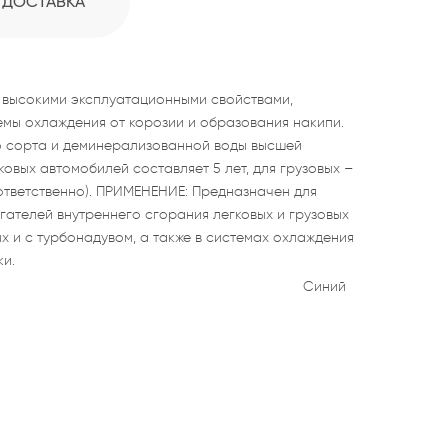
ДОСТАВКА
 высокими эксплуатационными свойствами,
ы охлаждения от корозии и образования накипи.
о сорта и деминерализованной воды высшей
ковых автомобилей составляет 5 лет, для грузовых –
оответственно). ПРИМЕНЕНИЕ: Предназначен для
гателей внутреннего сгорания легковых и грузовых
х и с турбонадувом, а также в системах охлаждения
ки.
Синий