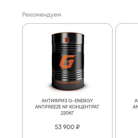
Рекомендуем
АНТИФРИЗ G-ENERGY
А
ANTIFREEZE NF КОНЦЕНТРАТ
AN
220КГ
53 900 ₽