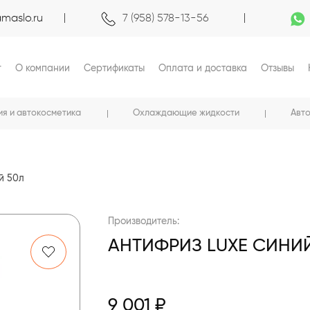
maslo.ru
7 (958) 578-13-56
г
О компании
Сертификаты
Оплата и доставка
Отзывы
ия и автокосметика
Охлаждающие жидкости
Авт
й 50л
Производитель:
АНТИФРИЗ LUXE СИНИ
9 001 ₽