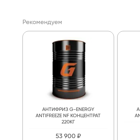
Рекомендуем
АНТИФРИЗ G-ENERGY
А
ANTIFREEZE NF КОНЦЕНТРАТ
AN
220КГ
53 900 ₽