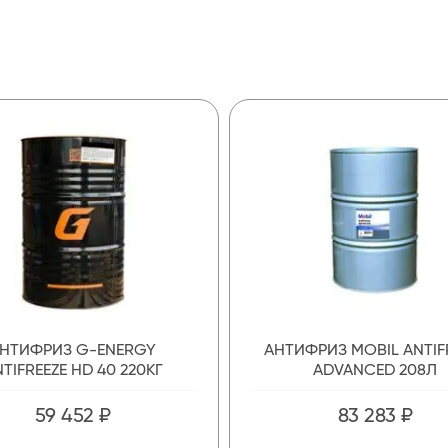
НТИФРИЗ G-ENERGY
АНТИФРИЗ MOBIL ANTIF
TIFREEZE HD 40 220КГ
ADVANCED 208Л
59 452 ₽
83 283 ₽