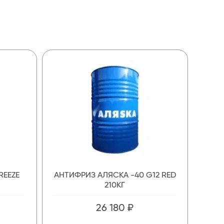
REEZE
АНТИФРИЗ АЛЯСКА -40 G12 RED
210КГ
26 180 ₽