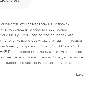
ДОСТАВКА
 силикатов, что является важным условием
я и, как следствие, обеспечивает более
именением уникального пакета присадок, что
ым в течение всего срока эксплуатации. Интервал
т 5 лет, для грузовых – 6 лет (250 000 км и 650
НИЕ: Предназначен для использования в системах
ия легковых и грузовых автомобилей, в том числе,
же в системах охлаждения сельскохозяйственной и
Luxe