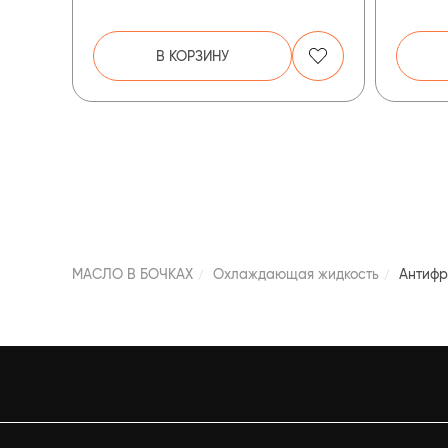
В КОРЗИНУ
МАСЛО В БОЧКАХ
Охлаждающая жидкость
Антифр