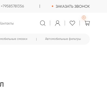
+79585781356
ЗАКАЗАТЬ ЗВОНОК
0
Контакты
омобильные смазки
Автомобильные фильтры
0Л