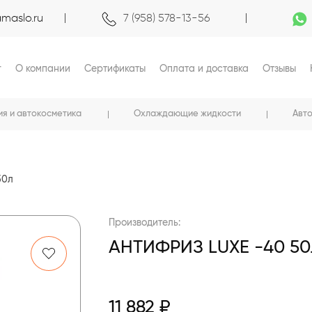
maslo.ru
7 (958) 578-13-56
г
О компании
Сертификаты
Оплата и доставка
Отзывы
ия и автокосметика
Охлаждающие жидкости
Авт
50л
Производитель:
АНТИФРИЗ LUXE -40 5
11 882 ₽