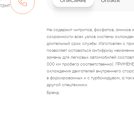
ОПИСАНИЕ
ОПЛАТА
тант
Не содержит нитритов, фосфатов, аминов и
сохранности всех узлов системы охлаждени
длительный срок службы. Изготовлен с пр
позволяет оставаться антифризу неизменн
замены для легковых автомобилей составляе
000 км пробега соответственно). ПРИМЕНЕ
охлаждения двигателей внутреннего сгоран
в форсированных и с турбонадувом, а так
другой спецтехники.
Бренд