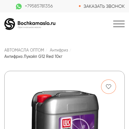
+79585781356
ЗАКАЗАТЬ ЗВОНОК
АВТОМАСЛА ОПТОМ
Антифриз
Антифриз Лукойл G12 Red 10кг