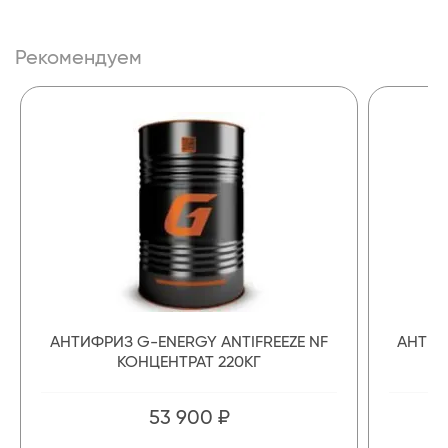
Рекомендуем
АНТИФРИЗ G-ENERGY ANTIFREEZE NF
АНТИФ
КОНЦЕНТРАТ 220КГ
53 900 ₽