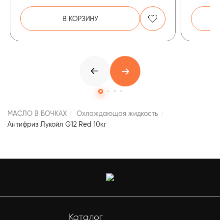
В КОРЗИНУ
МАСЛО В БОЧКАХ
Охлаждающая жидкость
Антифриз Лукойл G12 Red 10кг
Каталог