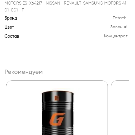
MOTORS ES-X64217 •NISSAN •RENAULT-SAMSUNG MOTORS 41-
01-001--T
Бренд
Totachi
Цвет
Зеленый
Состав
Концентрат
Рекомендуем