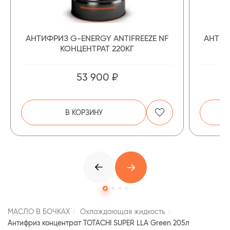
АНТИФРИЗ G-ENERGY ANTIFREEZE NF
АНТИФ
КОНЦЕНТРАТ 220КГ
53 900 ₽
В КОРЗИНУ
МАСЛО В БОЧКАХ
Охлаждающая жидкость
Антифриз концентрат TOTACHI SUPER LLA Green 205л