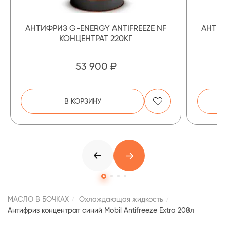
АНТИФРИЗ G-ENERGY ANTIFREEZE NF
АНТИФ
КОНЦЕНТРАТ 220КГ
53 900 ₽
В КОРЗИНУ
МАСЛО В БОЧКАХ
Охлаждающая жидкость
Антифриз концентрат синий Mobil Antifreeze Extra 208л