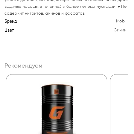
водяные насосы, в течение3 и более лет эксплуатации. ● Не
содержит нитритов, аминов и фосфатов.
Бренд
Mobil
Цвет
Синий
Рекомендуем